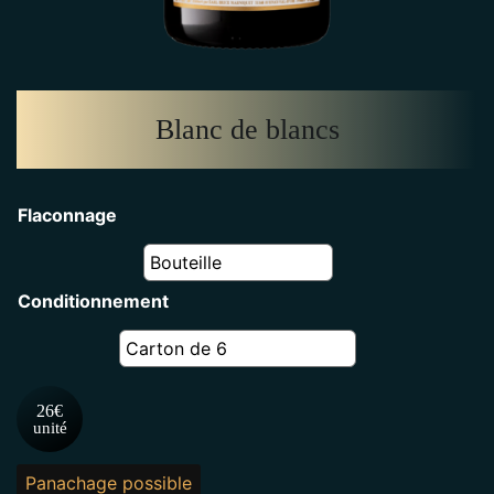
Blanc de blancs
Flaconnage
Conditionnement
26€
unité
Panachage possible