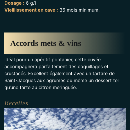
Dosage :
6 g/l
Vieillissement en cave :
36 mois minimum.
Accords mets & vins
Idéal pour un apéritif printanier, cette cuvée
accompagnera parfaitement des coquillages et
crustacés. Excellent également avec un tartare de
Saint-Jacques aux agrumes ou même un dessert tel
qu’une tarte au citron meringuée.
Recettes