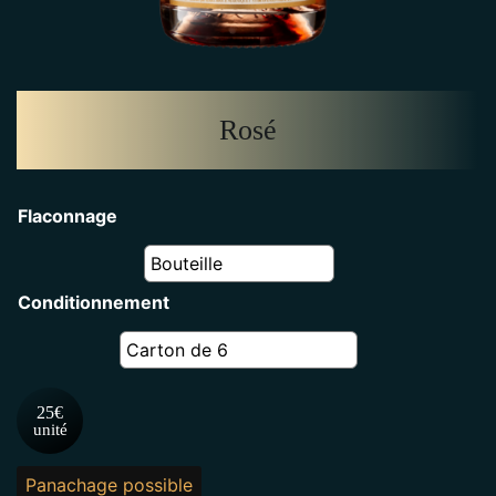
Rosé
Flaconnage
Conditionnement
25€
unité
Panachage possible