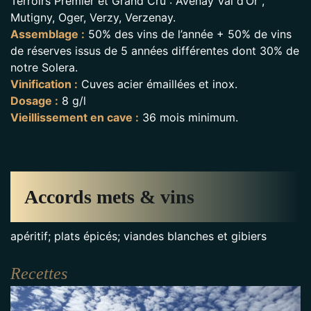
Terroirs Premier et Grand Cru : Avenay Val d’Or ,
Mutigny, Oger, Verzy, Verzenay.
Assemblage :
50% des vins de l’année + 50% de vins
de réserves issus de 5 années différentes dont 30% de
notre Solera.
Vinification :
Cuves acier émaillées et inox.
Dosage :
8 g/l
Vieillissement en cave :
36 mois minimum.
Accords mets & vins
apéritif; plats épicés; viandes blanches et gibiers
Recettes