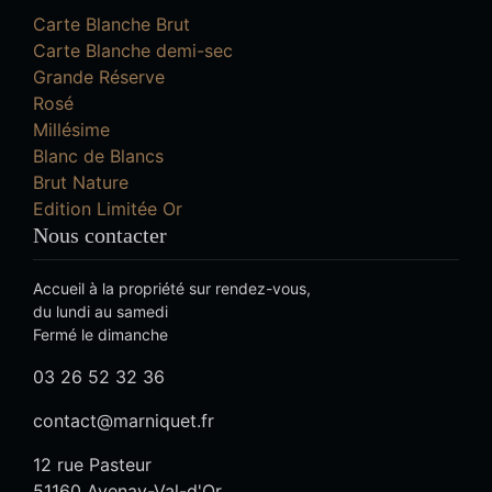
Carte Blanche Brut
Carte Blanche demi-sec
Grande Réserve
Rosé
Millésime
Blanc de Blancs
Brut Nature
Edition Limitée Or
Nous contacter
Accueil à la propriété sur rendez-vous,
du lundi au samedi
Fermé le dimanche
03 26 52 32 36
contact@marniquet.fr
12 rue Pasteur
51160 Avenay-Val-d'Or